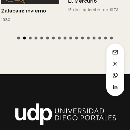
El Mercurio
15 de septiembre de 1973
Zalacain: invierno
1980