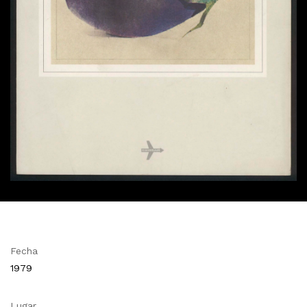
Fecha
1979
Lugar