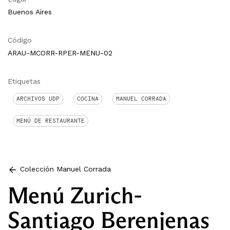
Buenos Aires
Código
ARAU-MCORR-RPER-MENU-02
Etiquetas
ARCHIVOS UDP
COCINA
MANUEL CORRADA
MENÚ DE RESTAURANTE
Colección Manuel Corrada
Menú Zurich-
Santiago Berenjenas