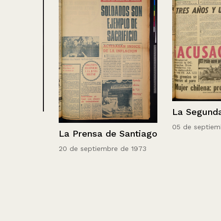
La Segunda
05 de septiembre 
La Prensa de Santiago
3
20 de septiembre de 1973