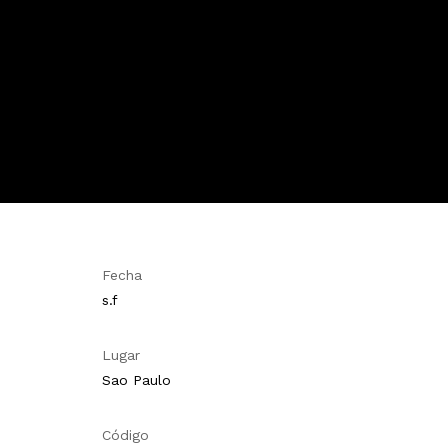
Fecha
s.f
Lugar
Sao Paulo
Código