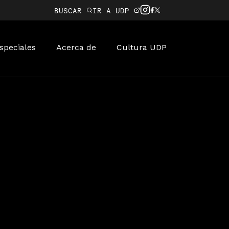
BUSCAR
IR A UDP
speciales
Acerca de
Cultura UDP