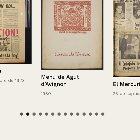
Menú de Agut
de 1973
El Mercurio
d’Avignon
28 de septiembre
1980