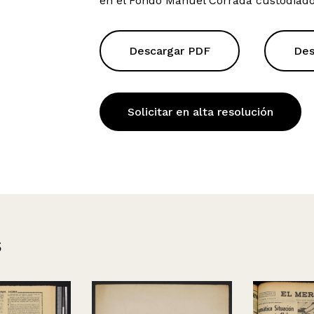
en el Fondo Manuel Corrada custodiado
Descargar PDF
Des
Solicitar en alta resolución
s