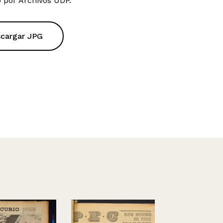
 por Archivos UDP.
cargar JPG