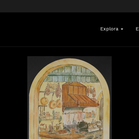
Buscar:
Explora
E