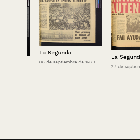
La Segunda
La Segunda
06 de septiembre de 1973
27 de septiembre 
 1973