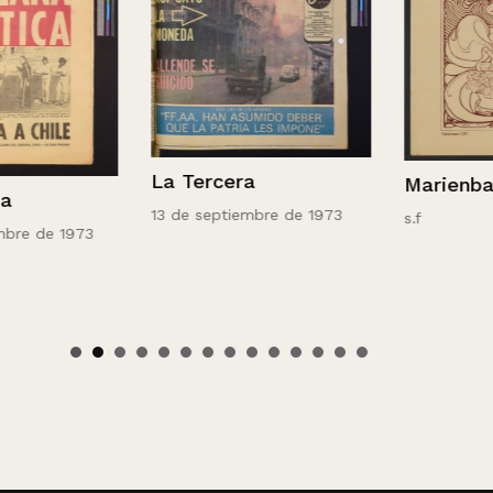
La Tercera
Marienbad: r
13 de septiembre de 1973
s.f
de 1973