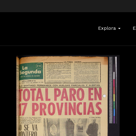
Buscar:
Explora
E