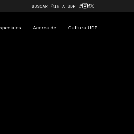
BUSCAR
IR A UDP
speciales
Acerca de
Cultura UDP