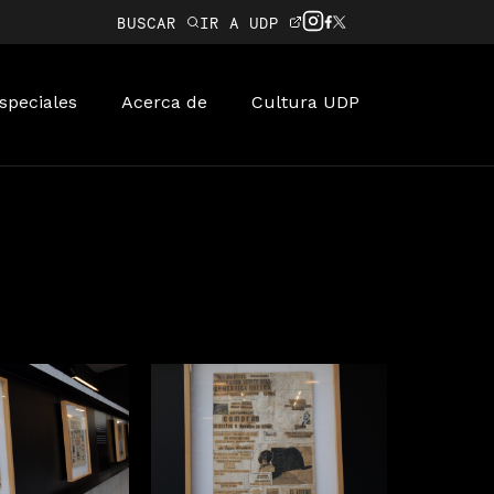
BUSCAR
IR A UDP
speciales
Acerca de
Cultura UDP