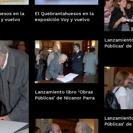
esos en la
El Quebrantahuesos en la
 y vuelvo
exposición Voy y vuelvo
Lanzamiento
Públicas’ de
Lanzamiento libro ‘Obras
Públicas’ de Nicanor Parra
Lanzamiento
Públicas’ de