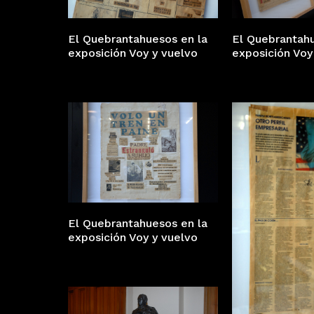
El Quebrantahuesos en la
El Quebrantahu
exposición Voy y vuelvo
exposición Voy
El Quebrantahuesos en la
exposición Voy y vuelvo