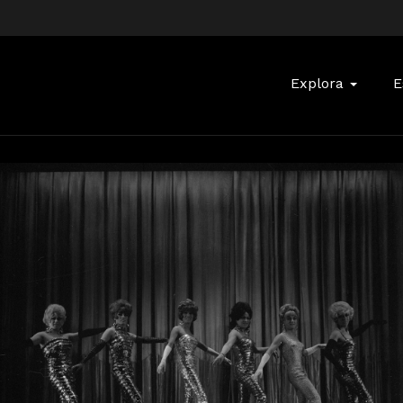
Buscar:
Explora
E