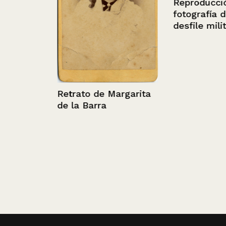
Reproducción 
fotografía de 
desfile militar
Retrato de Margarita
de la Barra