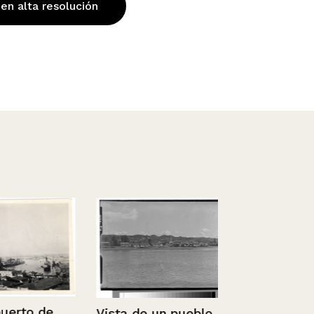
 en alta resolución
rto de
Vista de un pueblo