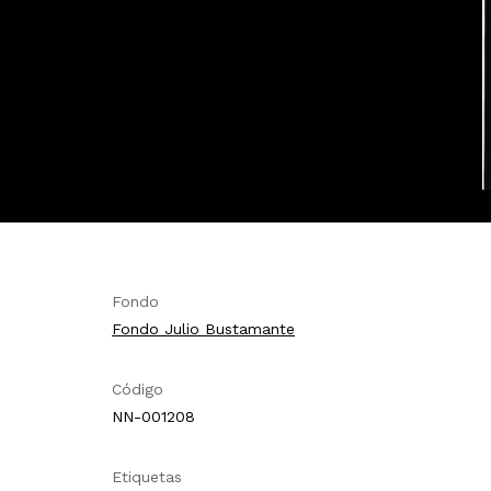
Fondo
Fondo Julio Bustamante
Código
NN-001208
Etiquetas