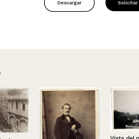
Descargar
Solicitar
s
Vista del pue