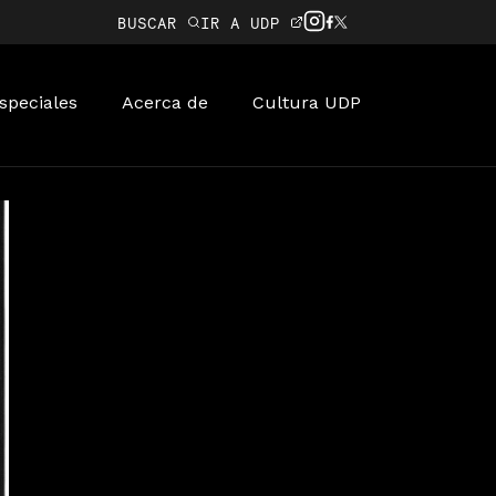
BUSCAR
IR A UDP
speciales
Acerca de
Cultura UDP