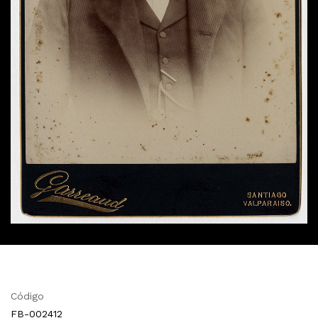
Código
FB-002412