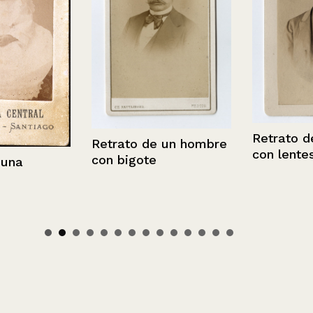
Retrato de u
Retrato de un hombre
con lentes
con bigote
a