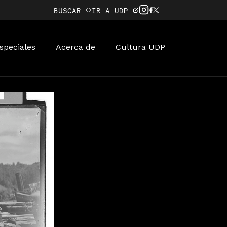
BUSCAR
IR A UDP
speciales
Acerca de
Cultura UDP