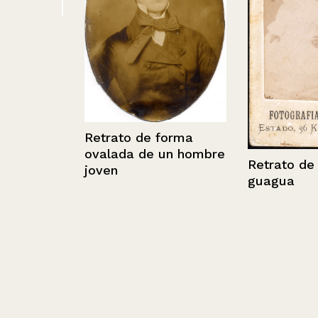
es
Retrato de forma
ovalada de un hombre
Retrato de un
joven
guagua