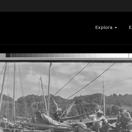
Buscar:
Explora
E