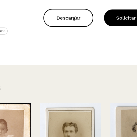
Descargar
Solicitar
RES
s