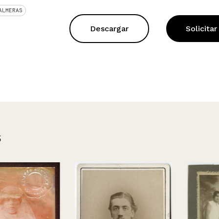
ALMERAS
Descargar
Solicitar
s