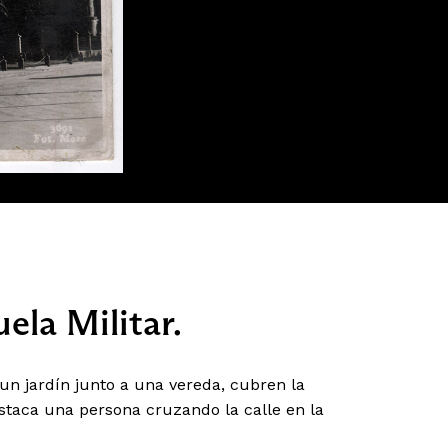
ela Militar.
n jardín junto a una vereda, cubren la
estaca una persona cruzando la calle en la
.