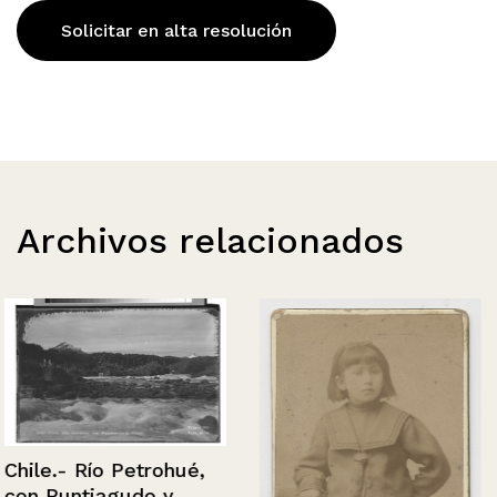
Solicitar en alta resolución
Archivos relacionados
Chile.- Río Petrohué,
con Puntiagudo y