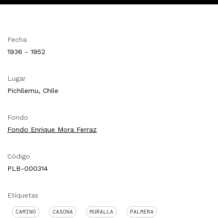
Fecha
1936 - 1952
Lugar
Pichilemu, Chile
Fondo
Fondo Enrique Mora Ferraz
Código
PLB-000314
Etiquetas
CAMINO
CASONA
MURALLA
PALMERA