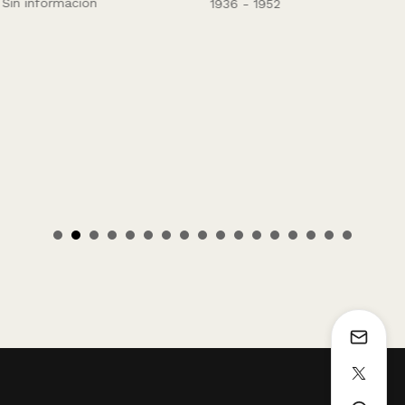
Sin información
1936 - 1952