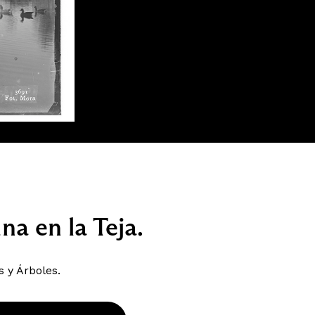
na en la Teja.
 y Árboles.