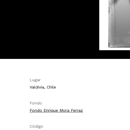
Lugar
Valdivia, Chile
Fondo
Fondo Enrique Mora Ferraz
Código