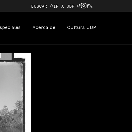
BUSCAR
IR A UDP
speciales
Acerca de
Cultura UDP