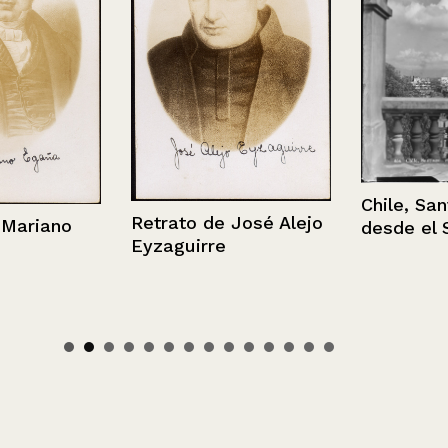
Chile, Santia
Retrato de José Alejo
riano
desde el Sta.
Eyzaguirre