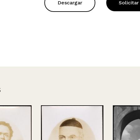
Descargar
Solicitar
s