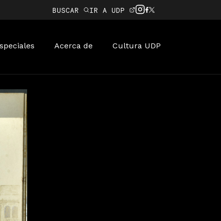
BUSCAR
IR A UDP
speciales
Acerca de
Cultura UDP