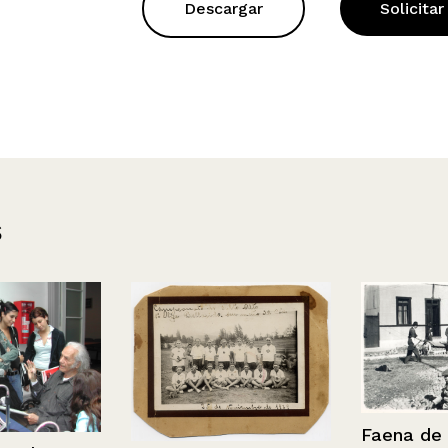
Descargar
Solicitar
s
Faena de em