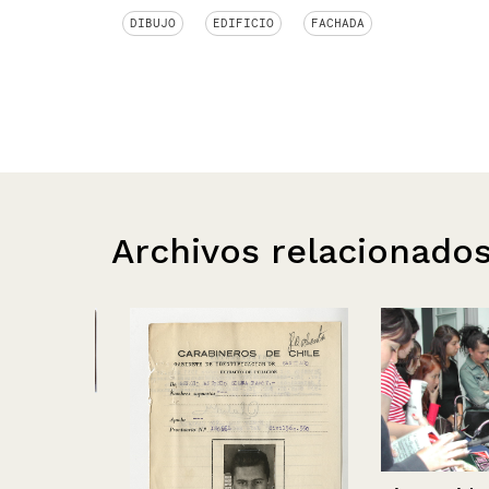
DIBUJO
EDIFICIO
FACHADA
Archivos relacionado
 de