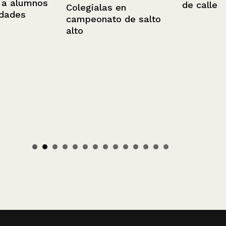
alumnos
de calle
Colegialas en
es
campeonato de salto
alto