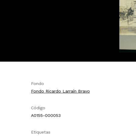
Fondo
Fondo Ricardo Larraín Bravo
Código
A0155-000053
Etiquetas