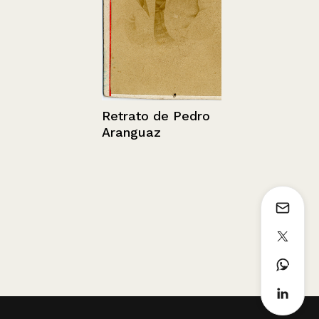
Sin información
Retrato de Pedro
Aranguaz