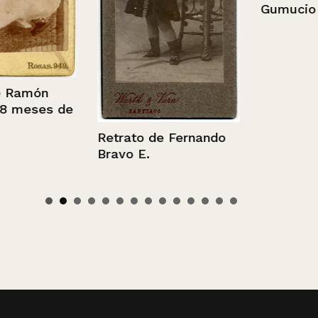
Gumucio
món
eses de
Retrato de Fernando
Bravo E.