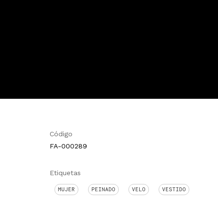
Código
FA-000289
Etiquetas
MUJER
PEINADO
VELO
VESTIDO