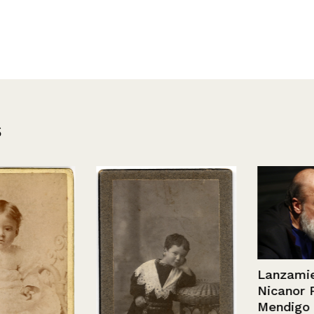
s
Lanzamiento 
Nicanor Parra
Mendigo de R