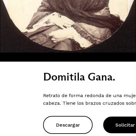
Domitila Gana.
Retrato de forma redonda de una mujer 
cabeza. Tiene los brazos cruzados sob
Descargar
Solicitar