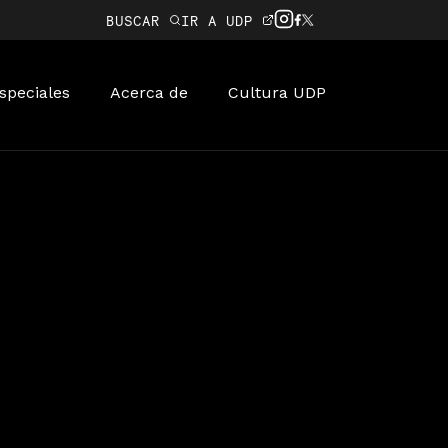
BUSCAR
IR A UDP
speciales
Acerca de
Cultura UDP