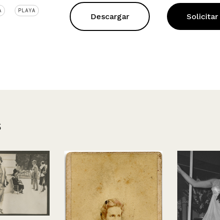
A
PLAYA
Descargar
Solicitar
s