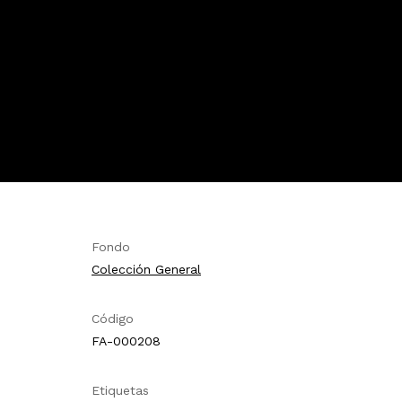
Fondo
Colección General
Código
FA-000208
Etiquetas