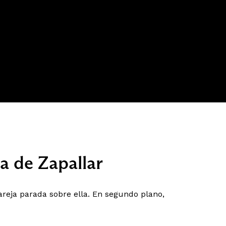
ya de Zapallar
areja parada sobre ella. En segundo plano,