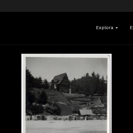
Buscar:
Explora
E