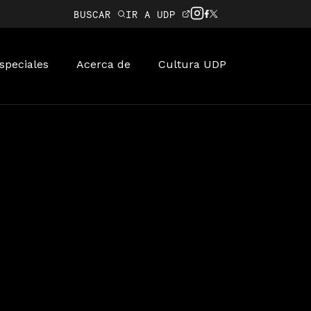
BUSCAR
IR A UDP
speciales
Acerca de
Cultura UDP