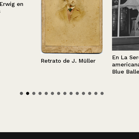
ig en
En La Serena
Retrato de J. Müller
americana en
Blue Ballet