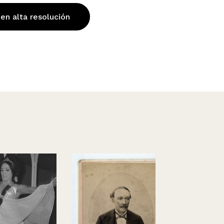
 en alta resolución