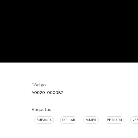
Código
A0020-000082
Etiquetas
BUFANDA
COLLAR
MUJER
PEINADO
VE