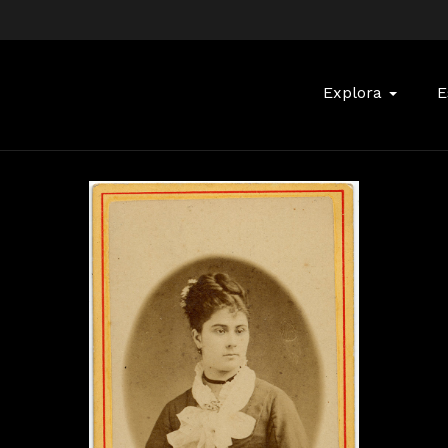
Buscar:
Explora
E