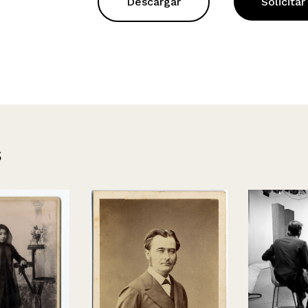
Descargar
Solicitar
s