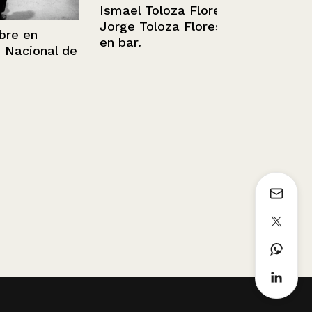
Ismael Toloza Flores y
Jorge Toloza Flores
 en
en bar.
cional de