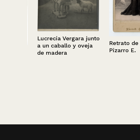
Lucrecia Vergara junto
Retrato de Dol
a un caballo y oveja
Pizarro E.
de madera
Maza