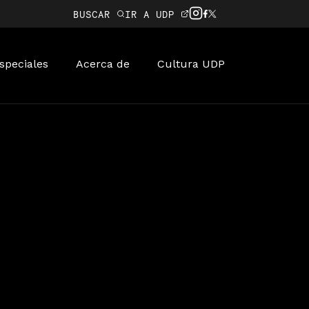
BUSCAR
IR A UDP
speciales
Acerca de
Cultura UDP