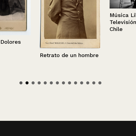
Música Libre
Televisión Na
Chile
ores
Retrato de un hombre