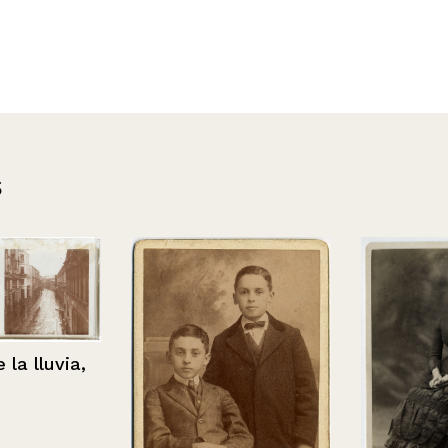
s
lluvia,