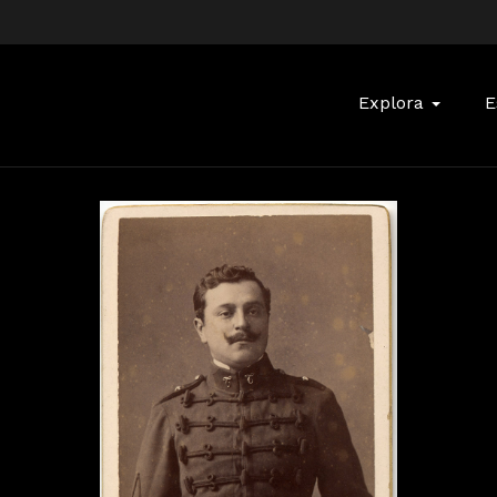
Buscar:
Explora
E