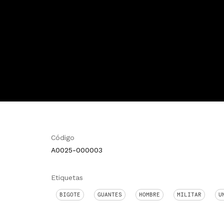
Código
A0025-000003
Etiquetas
BIGOTE
GUANTES
HOMBRE
MILITAR
U