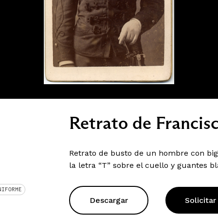
Retrato de Francis
Retrato de busto de un hombre con bigo
la letra “T” sobre el cuello y guantes b
NIFORME
Descargar
Solicitar