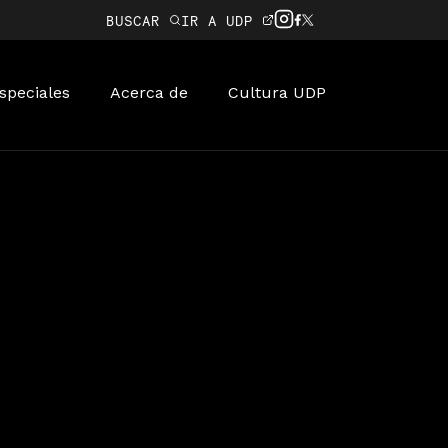
BUSCAR
IR A UDP
speciales
Acerca de
Cultura UDP