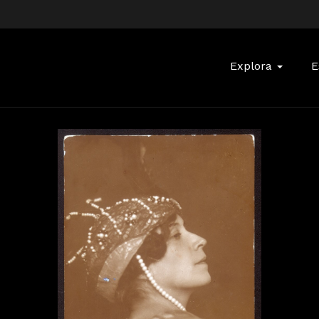
Buscar:
Explora
E