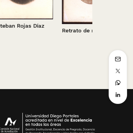
s Díaz
Retrato de mujer.