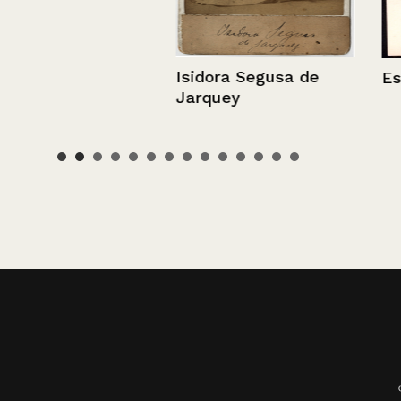
Isidora Segusa de
Esteban Roja
Jarquey