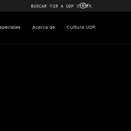
BUSCAR
IR A UDP
speciales
Acerca de
Cultura UDP