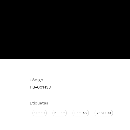
Código
FB-001433
Etiquetas
GORRO
MUJER
PERLAS
VESTIDO