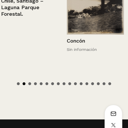
Chile, Santiago –
Laguna Parque
Forestal.
Concón
Sin información