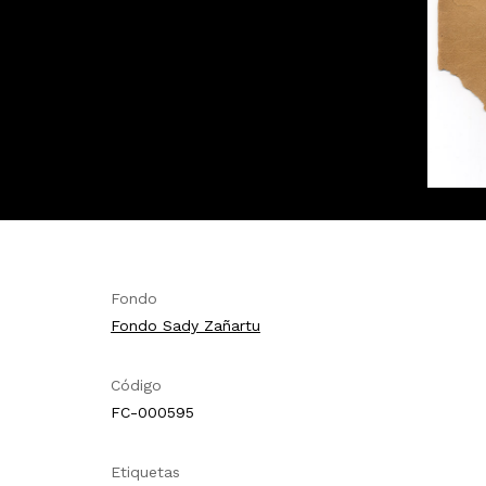
Fondo
Fondo Sady Zañartu
Código
FC-000595
Etiquetas