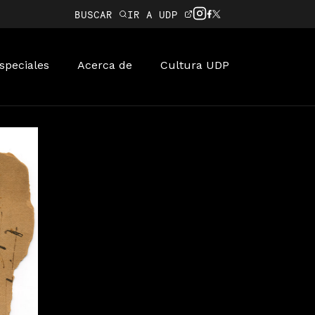
BUSCAR
IR A UDP
speciales
Acerca de
Cultura UDP