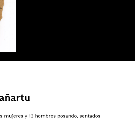
añartu
is mujeres y 13 hombres posando, sentados