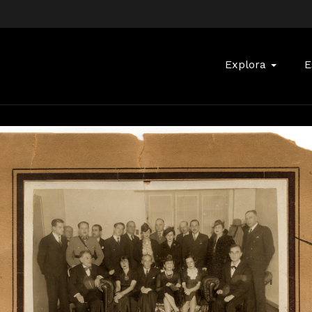
Buscar:
Explora
E