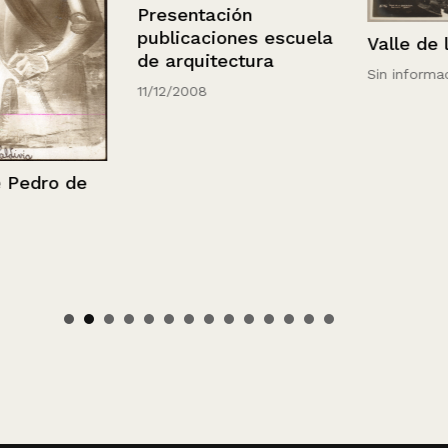
Presentación
publicaciones escuela
Valle de la D
de arquitectura
Sin información
11/12/2008
dro de