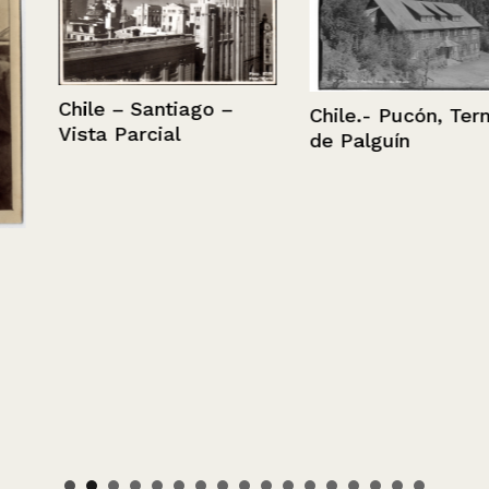
Chile – Santiago –
Chile.- Pucón, Termas
Vista Parcial
de Palguín