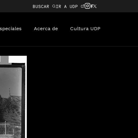
BUSCAR
IR A UDP
speciales
Acerca de
Cultura UDP