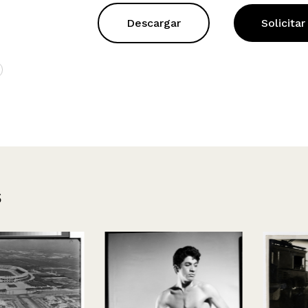
Descargar
Solicitar
s