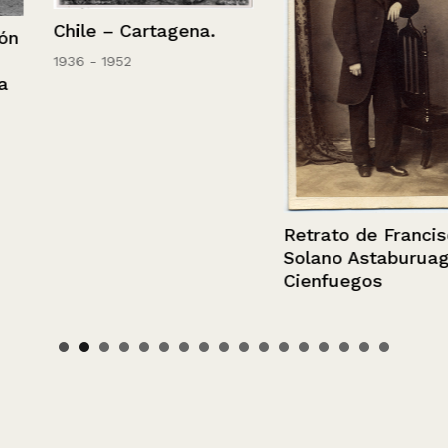
Chile – Cartagena.
1936 - 1952
Retrato de Francisco
Solano Astaburuaga y
Cienfuegos