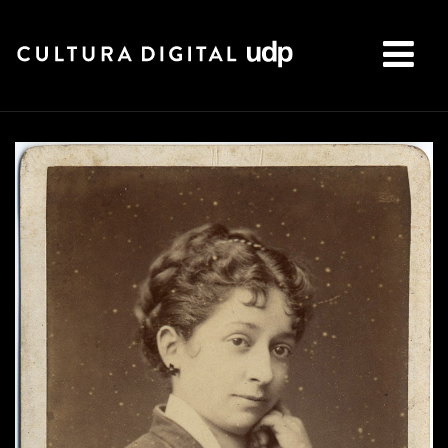
Buscar: