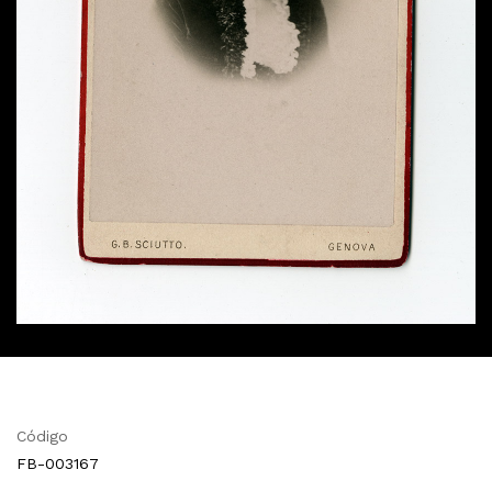
Código
FB-003167