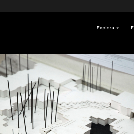
Buscar:
Explora
E