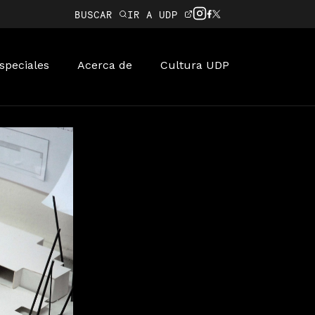
BUSCAR
IR A UDP
speciales
Acerca de
Cultura UDP