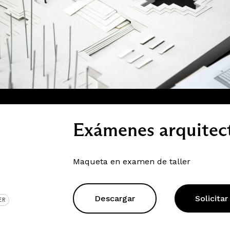
Exámenes arquitec
Maqueta en examen de taller
Descargar
Solicitar
ER