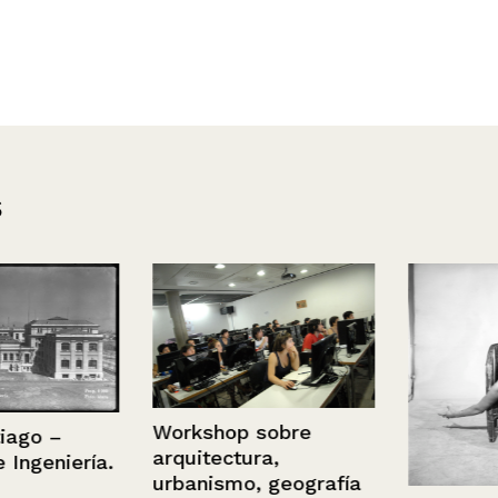
s
Workshop sobre
 –
arquitectura,
eniería.
urbanismo, geografía