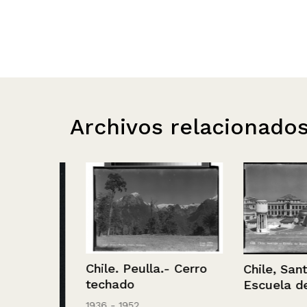
Archivos relacionado
Chile. Peulla.- Cerro
Chile, Santiago
techado
Escuela de Ing
1936 - 1952