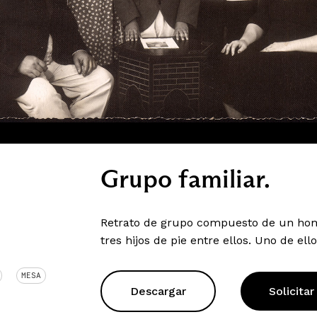
Grupo familiar.
Retrato de grupo compuesto de un hom
tres hijos de pie entre ellos. Uno de el
MESA
Descargar
Solicitar