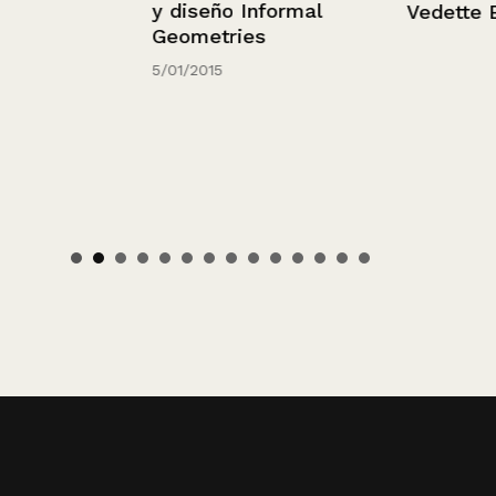
y diseño Informal
Vedette Bim
Geometries
5/01/2015