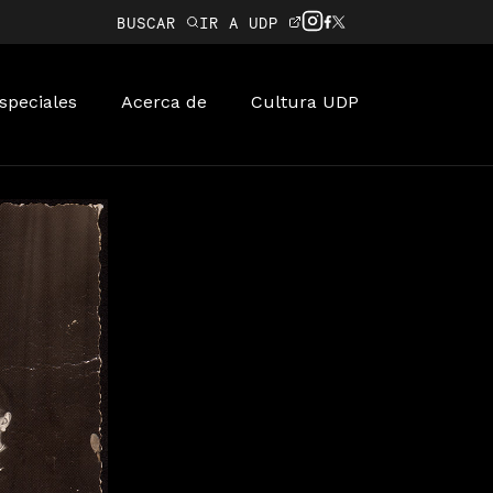
BUSCAR
IR A UDP
speciales
Acerca de
Cultura UDP