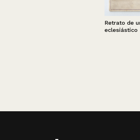
Retrato de un
eclesiástico