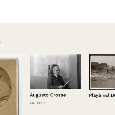
s
Augusto Grosse
Playa «El Du
Ca. 1970