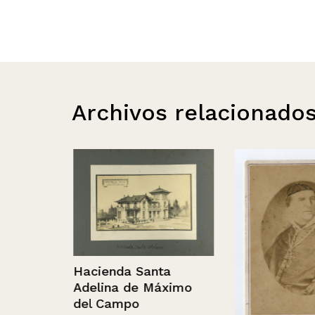
Archivos relacionado
 desde
Hacienda Santa
Adelina de Máximo
del Campo