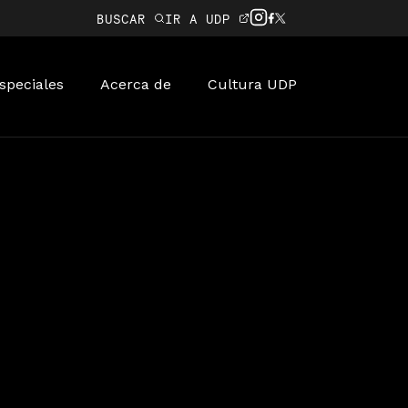
BUSCAR
IR A UDP
speciales
Acerca de
Cultura UDP