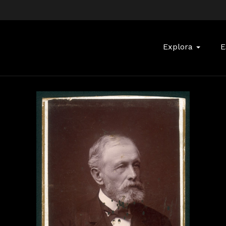
Buscar:
Explora
E