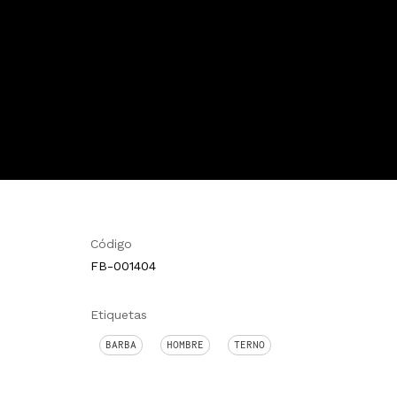
Código
FB-001404
Etiquetas
BARBA
HOMBRE
TERNO