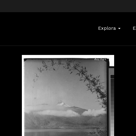
Buscar:
Explora
E