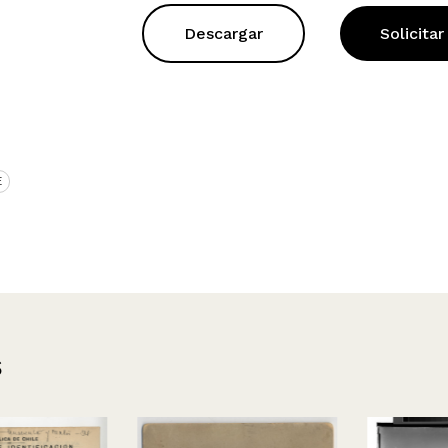
Descargar
Solicitar
E
s