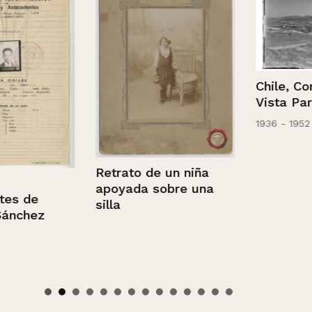
Chile, Concep
Vista Parcial
1936 - 1952
Retrato de un niña
apoyada sobre una
de
silla
hez