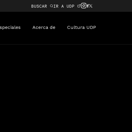
BUSCAR
IR A UDP
speciales
Acerca de
Cultura UDP