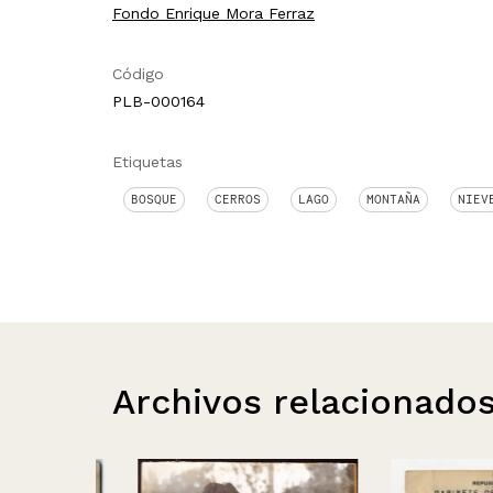
Fondo Enrique Mora Ferraz
Código
PLB-000164
Etiquetas
BOSQUE
CERROS
LAGO
MONTAÑA
NIEV
Archivos relacionado