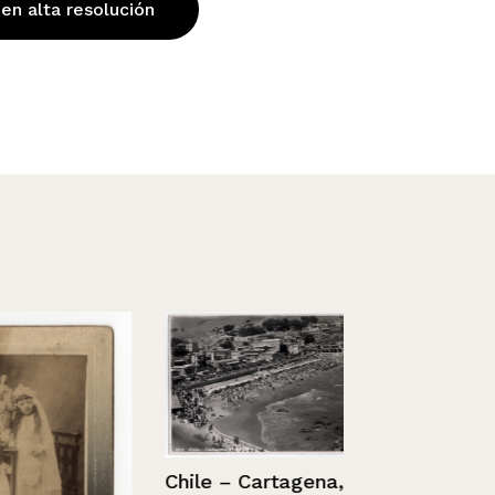
 en alta resolución
Chile – Cartagena,