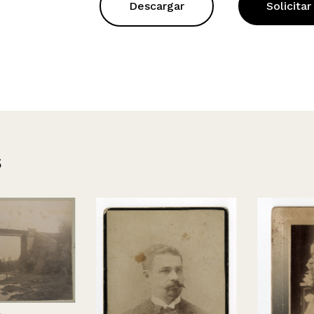
Descargar
Solicitar
s