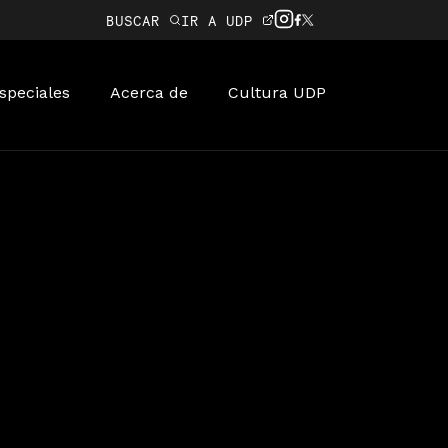
BUSCAR
IR A UDP
speciales
Acerca de
Cultura UDP