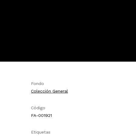
Fondo
Colección General
Código
FA-001921
Etiquetas