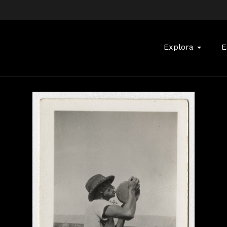
Buscar:
Explora
E