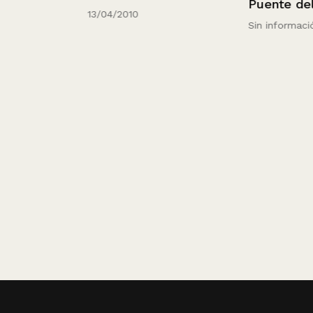
Puente del D
13/04/2010
Sin información