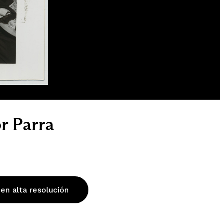
r Parra
 en alta resolución