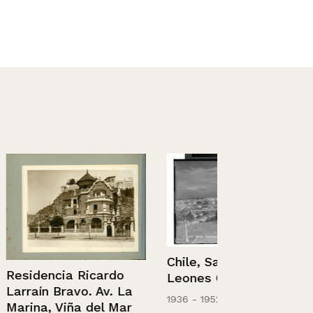
Chile, Santiago. Los
icardo
Leones Golf.
. Av. La
1936 - 1952
del Mar