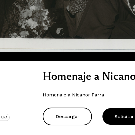
Homenaje a Nicano
Homenaje a Nicanor Parra
Descargar
Solicitar
TURA