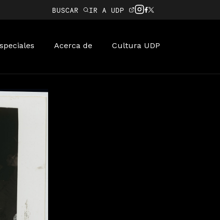
BUSCAR
IR A UDP
speciales
Acerca de
Cultura UDP