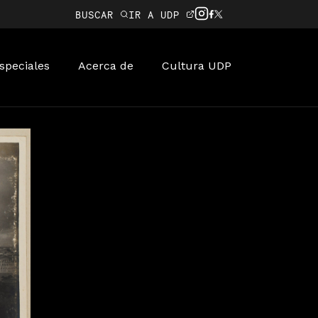
BUSCAR
IR A UDP
speciales
Acerca de
Cultura UDP