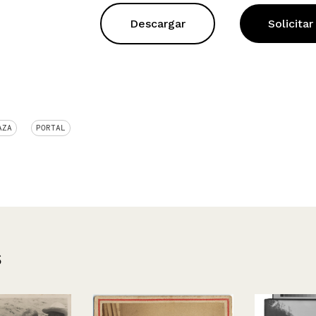
Descargar
Solicitar
AZA
PORTAL
s