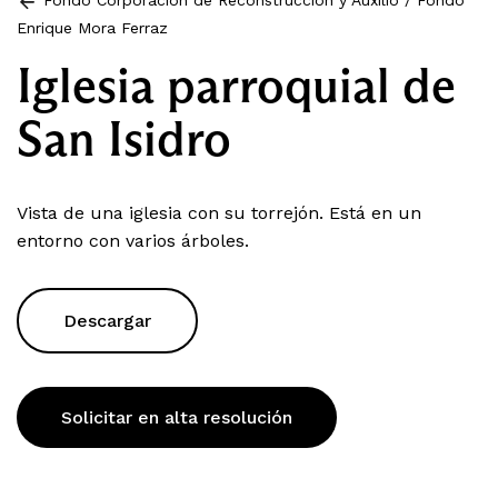
Fondo Corporación de Reconstrucción y Auxilio
/
Fondo
Enrique Mora Ferraz
Iglesia parroquial de
San Isidro
Vista de una iglesia con su torrejón. Está en un
entorno con varios árboles.
Descargar
Solicitar en alta resolución