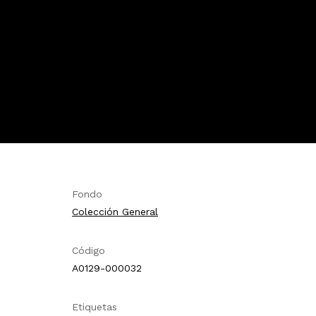
Fondo
Colección General
Código
A0129-000032
Etiquetas