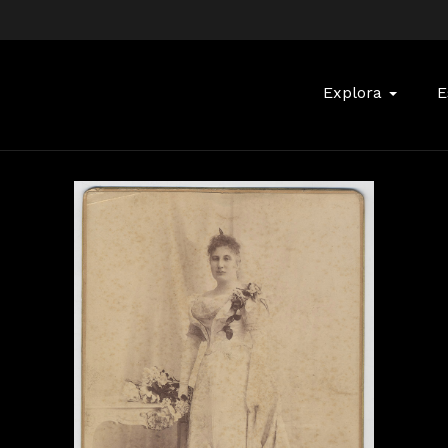
Buscar:
Explora
E