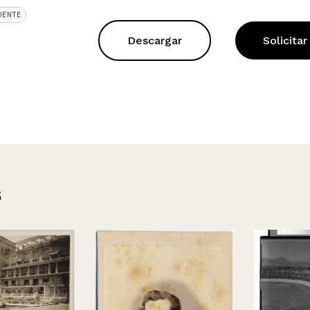
DENTE
Descargar
Solicitar
s