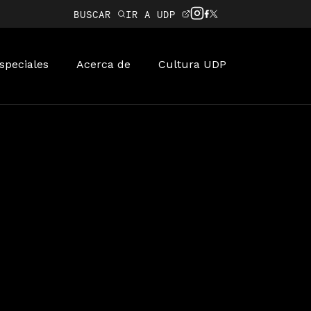
BUSCAR
IR A UDP
speciales
Acerca de
Cultura UDP