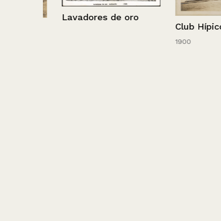
Lavadores de oro
Club Hípico, S
1900