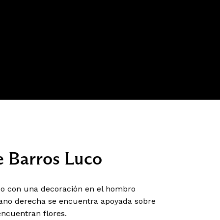
e Barros Luco
nco con una decoración en el hombro
mano derecha se encuentra apoyada sobre
encuentran flores.