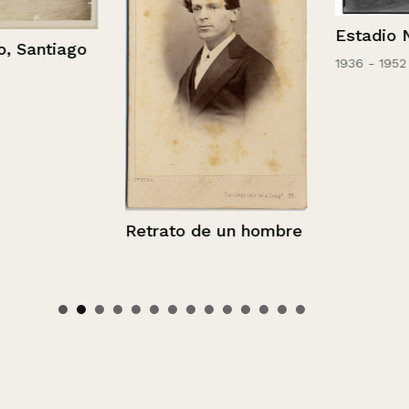
Estadio Naci
antiago
1936 - 1952
Retrato de un hombre