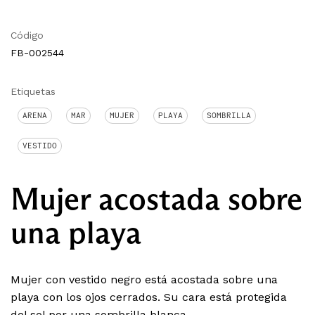
Código
FB-002544
Etiquetas
ARENA
MAR
MUJER
PLAYA
SOMBRILLA
VESTIDO
Mujer acostada sobre
una playa
Mujer con vestido negro está acostada sobre una
playa con los ojos cerrados. Su cara está protegida
del sol por una sombrilla blanca.