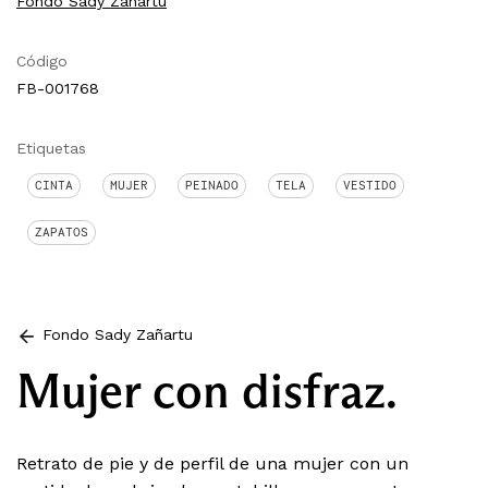
Fondo Sady Zañartu
Código
FB-001768
Etiquetas
CINTA
MUJER
PEINADO
TELA
VESTIDO
ZAPATOS
Fondo Sady Zañartu
Mujer con disfraz.
Retrato de pie y de perfil de una mujer con un