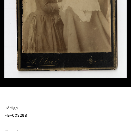
Código
FB-003288