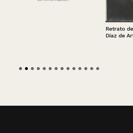
Retrato de J
Díaz de Artig