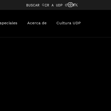
BUSCAR
IR A UDP
speciales
Acerca de
Cultura UDP