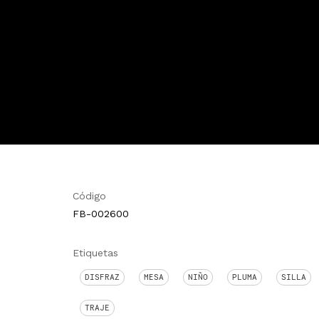
Código
FB-002600
Etiquetas
DISFRAZ
MESA
NIÑO
PLUMA
SILLA
TRAJE