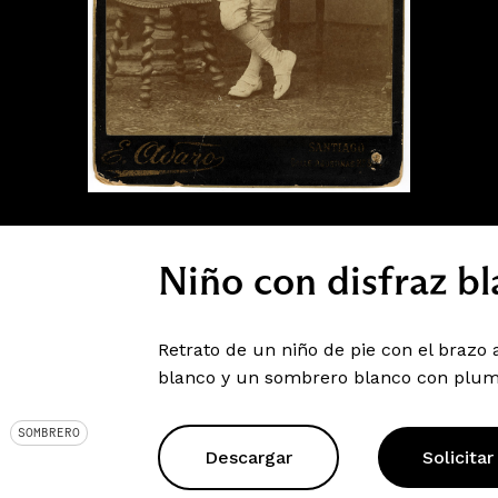
Niño con disfraz b
Retrato de un niño de pie con el brazo 
blanco y un sombrero blanco con pluma. 
SOMBRERO
Descargar
Solicitar