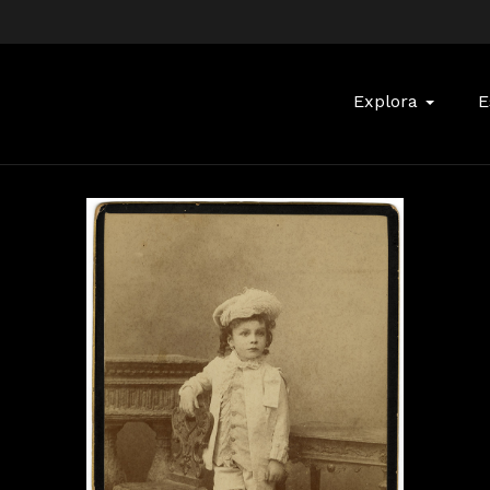
Buscar:
Explora
E