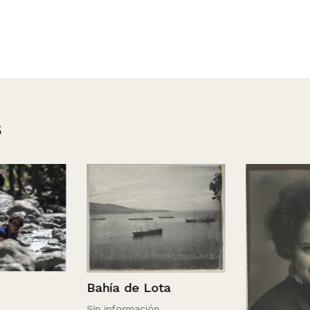
s
Bahía de Lota
Sin información