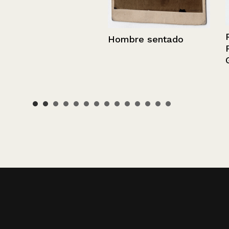
Retrato de Fr
Hombre sentado
Francisco Pe
García Lama