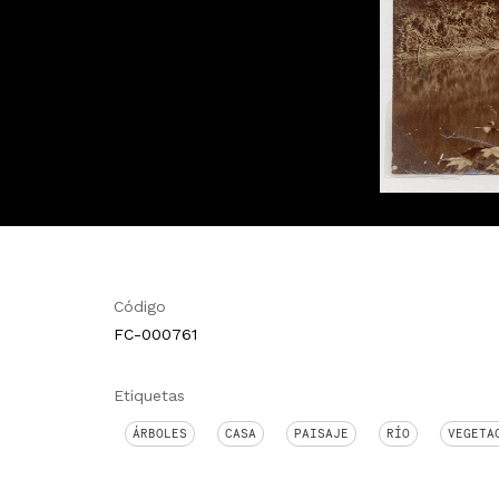
Código
FC-000761
Etiquetas
ÁRBOLES
CASA
PAISAJE
RÍO
VEGETA