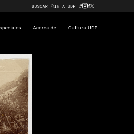
BUSCAR
IR A UDP
speciales
Acerca de
Cultura UDP