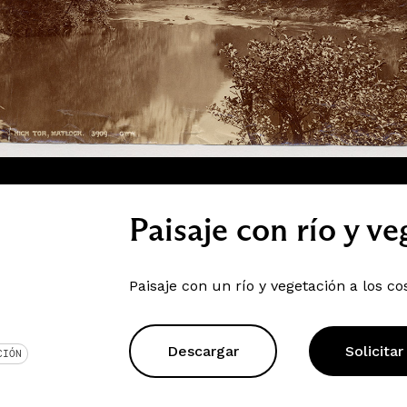
Paisaje con río y v
Paisaje con un río y vegetación a los co
Descargar
Solicitar
CIÓN