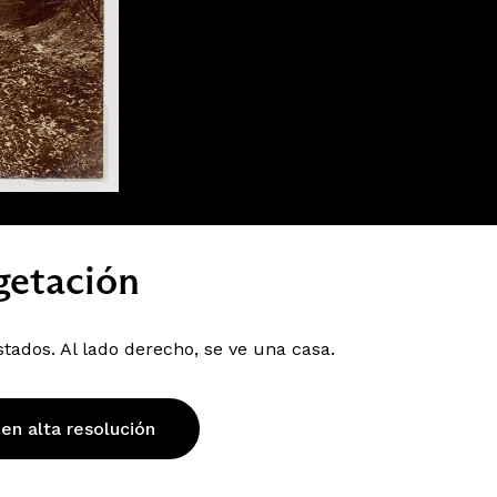
egetación
stados. Al lado derecho, se ve una casa.
 en alta resolución