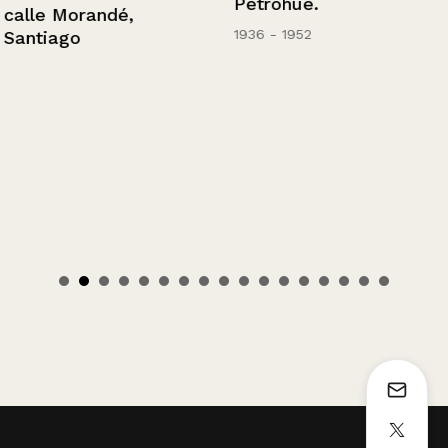
Petrohué.
calle Morandé,
1936 - 1952
Santiago