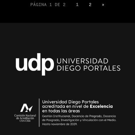
PÁGINA 1 DE 2
1
2
»