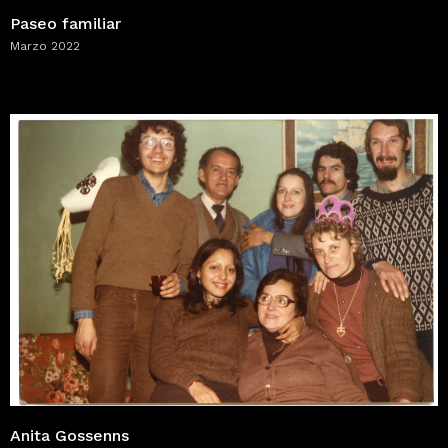
Paseo familiar
Marzo 2022
Anita Gossenns