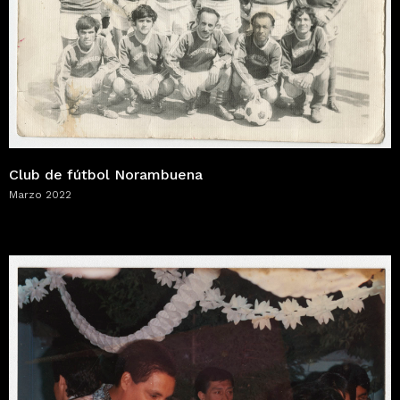
Club de fútbol Norambuena
Marzo 2022