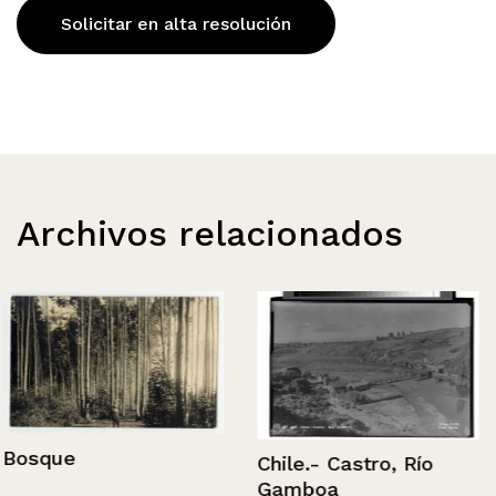
Solicitar en alta resolución
Archivos relacionados
Bosque
Chile.- Castro, Río
Gamboa