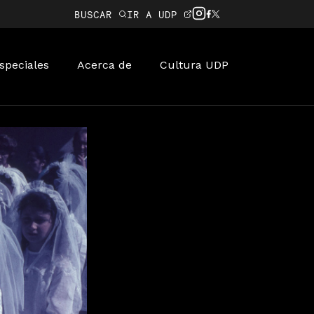
BUSCAR
IR A UDP
speciales
Acerca de
Cultura UDP