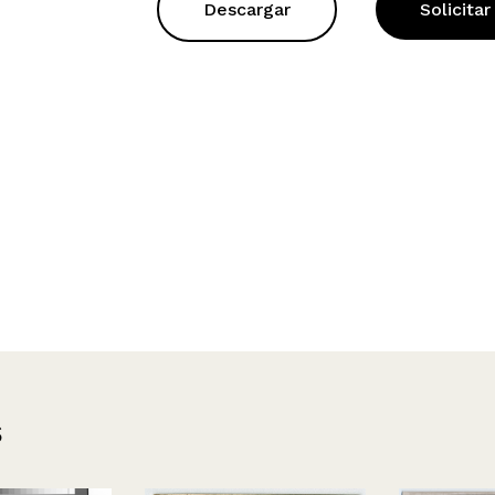
Descargar
Solicitar
s