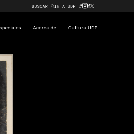
BUSCAR
IR A UDP
speciales
Acerca de
Cultura UDP