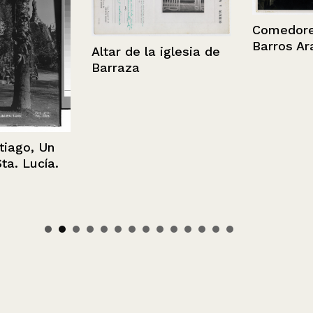
Comedores de
Barros Arana
Altar de la iglesia de
Barraza
go, Un
 Lucía.