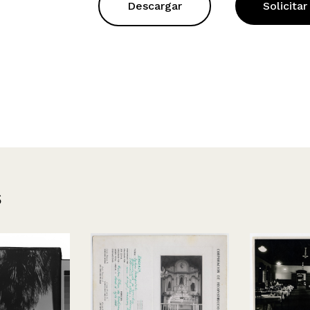
Descargar
Solicitar
s