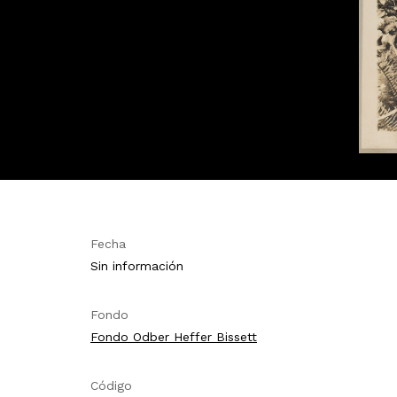
Fecha
Sin información
Fondo
Fondo Odber Heffer Bissett
Código