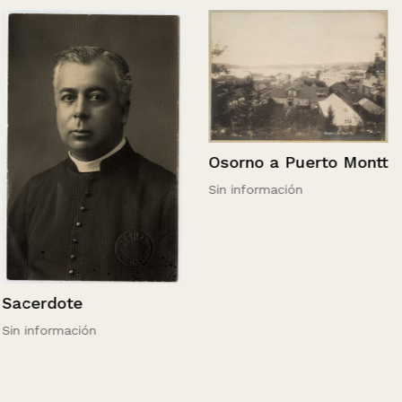
Osorno a Puerto Montt
Sin información
Sacerdote
Sin información