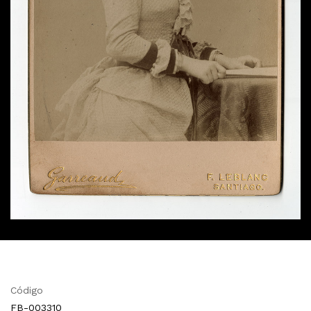
Código
FB-003310