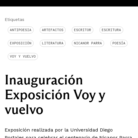
Etiquetas
ANTIPOESIA
ARTEFACTOS
ESCRITOR
ESCRITURA
EXPOSICIÓN
LITERATURA
NICANOR PARRA
POESÍA
VOY Y VUELVO
Inauguración
Exposición Voy y
vuelvo
Exposición realizada por la Universidad Diego
Portales para celebrar el centenario de Nicanor Parra.