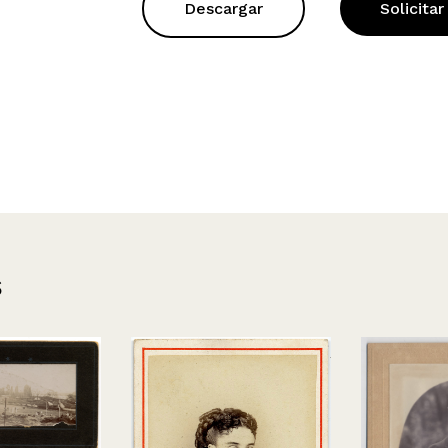
Descargar
Solicitar
s