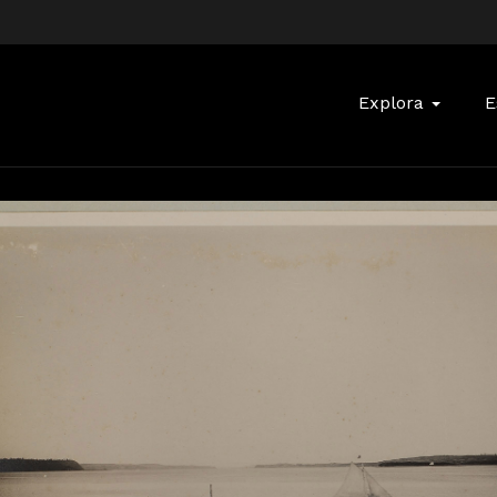
Buscar:
Explora
E