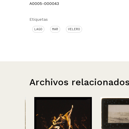
A0005-000043
Etiquetas
LAGO
MAR
VELERO
Archivos relacionado