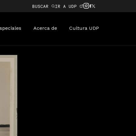
BUSCAR
IR A UDP
speciales
Acerca de
Cultura UDP