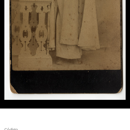
Código