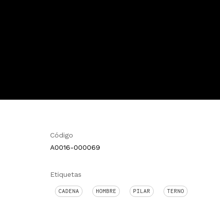
Código
A0016-000069
Etiquetas
CADENA
HOMBRE
PILAR
TERNO