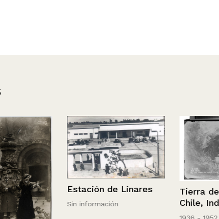
s
Estación de Linares
Tierra del fu
Chile, Indios
Sin información
1936 - 1952