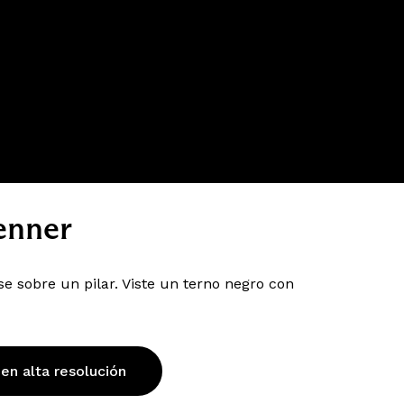
enner
 sobre un pilar. Viste un terno negro con
 en alta resolución