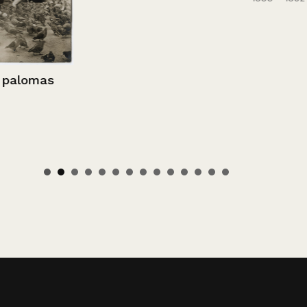
lomas