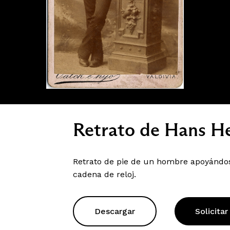
Retrato de Hans H
Retrato de pie de un hombre apoyándose
cadena de reloj.
Descargar
Solicitar