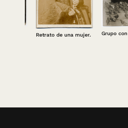
adas
Grupo con pa
Retrato de una mujer.