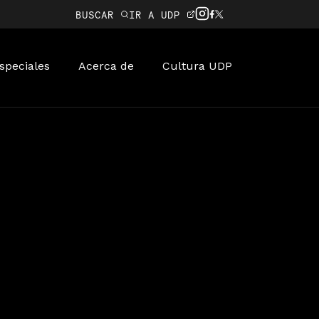
BUSCAR
IR A UDP
speciales
Acerca de
Cultura UDP